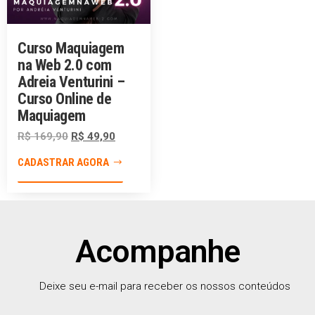
Curso Maquiagem
na Web 2.0 com
Adreia Venturini –
Curso Online de
Maquiagem
R$
169,90
R$
49,90
CADASTRAR AGORA
Acompanhe
Deixe seu e-mail para receber os nossos conteúdos