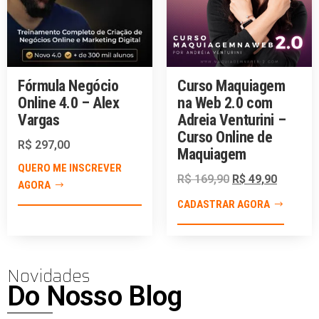
Fórmula Negócio
Curso Maquiagem
Online 4.0 – Alex
na Web 2.0 com
Vargas
Adreia Venturini –
Curso Online de
R$
297,00
Maquiagem
QUERO ME INSCREVER
R$
169,90
R$
49,90
AGORA
CADASTRAR AGORA
Novidades
Do Nosso Blog