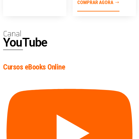
COMPRAR AGORA
Canal
YouTube
Cursos eBooks Online