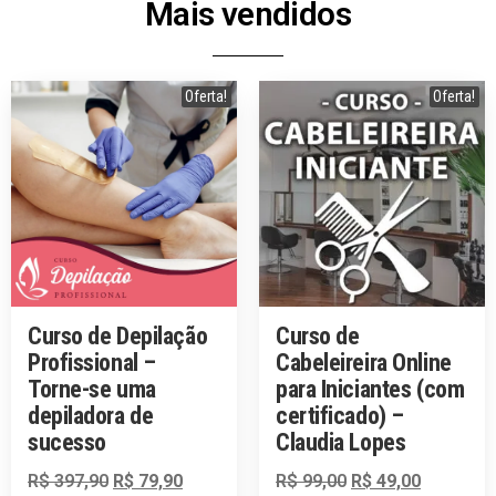
Mais vendidos
Oferta!
Oferta!
Curso de Depilação
Curso de
Profissional –
Cabeleireira Online
Torne-se uma
para Iniciantes (com
depiladora de
certificado) –
sucesso
Claudia Lopes
R$
397,90
R$
79,90
R$
99,00
R$
49,00