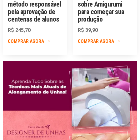
método responsável
sobre Amigurumi
pela aprovação de
para começar sua
centenas de alunos
produção
R$
245,70
R$
39,90
COMPRAR AGORA
COMPRAR AGORA