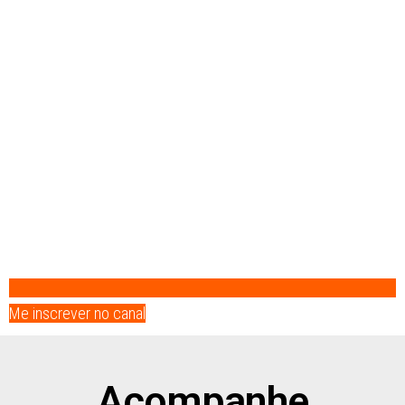
Me inscrever no canal
Acompanhe