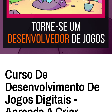
Curso De
Desenvolvimento De
Jogos Digitais -
Aprenda A Criar