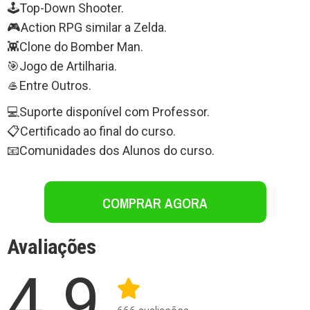
🕹️Top-Down Shooter.
🎮Action RPG similar a Zelda.
👾Clone do Bomber Man.
🎯Jogo de Artilharia.
🥌Entre Outros.
💻Suporte disponível com Professor.
📋Certificado ao final do curso.
📧Comunidades dos Alunos do curso.
COMPRAR AGORA
Avaliações
4.9