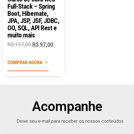
Full-Stack – Spring
Boot, Hibernate,
JPA, JSP, JSF, JDBC,
OO, SQL, API Rest e
muito mais
R$
197,00
R$
97,00
COMPRAR AGORA
Acompanhe
Deixe seu e-mail para receber os nossos conteúdos