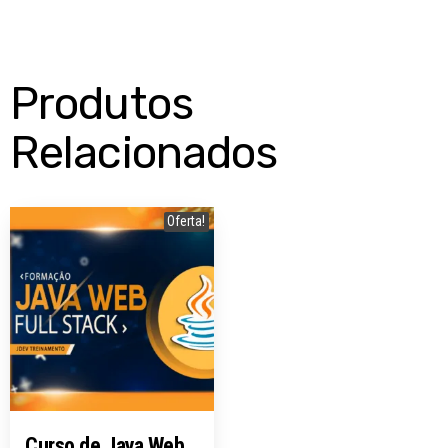
Produtos
Relacionados
Oferta!
Curso de Java Web