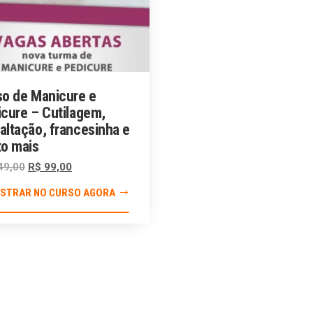
so de Manicure e
cure – Cutilagem,
ltação, francesinha e
to mais
49,00
R$
99,00
STRAR NO CURSO AGORA