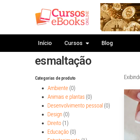
Início
Cursos
Blog
esmaltação
Exibind
Categorias de produto
Ambiente
(0)
Animais e plantas
(0)
Desenvolvimento pessoal
(0)
Design
(0)
Direito
(1)
Educação
(0)