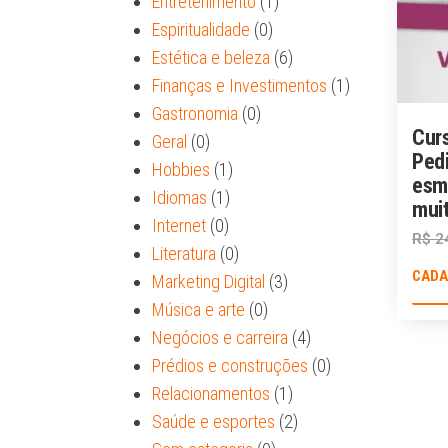
Entretenimento
(1)
Espiritualidade
(0)
Estética e beleza
(6)
Finanças e Investimentos
(1)
Gastronomia
(0)
Cur
Geral
(0)
Pedi
Hobbies
(1)
esma
Idiomas
(1)
mui
Internet
(0)
R$
2
Literatura
(0)
CADA
Marketing Digital
(3)
Música e arte
(0)
Negócios e carreira
(4)
Prédios e construções
(0)
Relacionamentos
(1)
Saúde e esportes
(2)