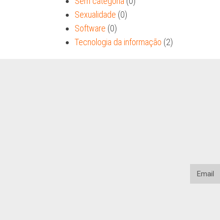
Sem categoria
(0)
Sexualidade
(0)
Software
(0)
Tecnologia da informação
(2)