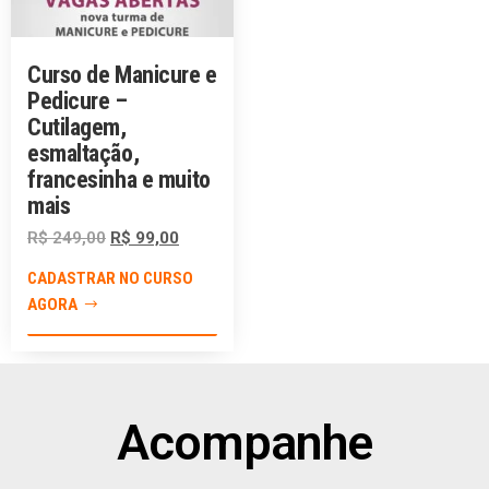
Curso de Manicure e
Pedicure –
Cutilagem,
esmaltação,
francesinha e muito
mais
R$
249,00
R$
99,00
CADASTRAR NO CURSO
AGORA
Acompanhe