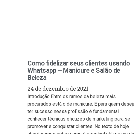
Como fidelizar seus clientes usando
Whatsapp – Manicure e Salão de
Beleza
24 de dezembro de 2021
Introdução Entre os ramos da beleza mais
procurados está o de manicure. E para quem desej
ter sucesso nessa profissão é fundamental
conhecer técnicas eficazes de marketing para se
promover e conquistar clientes. No texto de hoje
abordaremos sobre como é possível utilizar um d