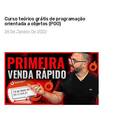
Curso teórico grátis de programação
orientada a objetos (POO)
26 De Janeiro De 2022