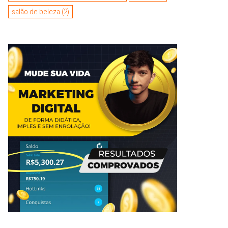
salão de beleza
(2)