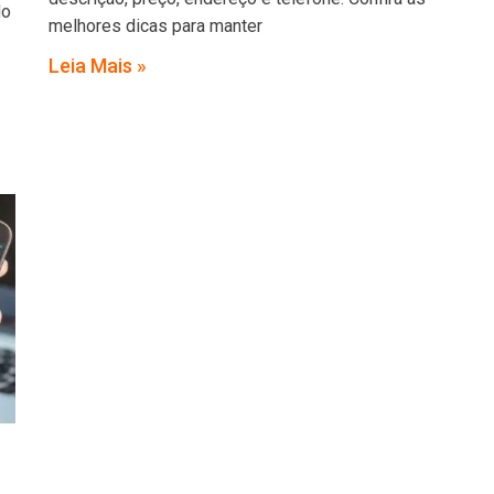
do
melhores dicas para manter
Leia Mais »