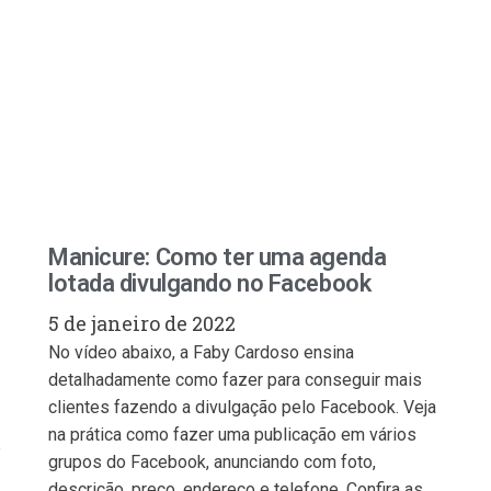
Manicure: Como ter uma agenda
lotada divulgando no Facebook
5 de janeiro de 2022
No vídeo abaixo, a Faby Cardoso ensina
detalhadamente como fazer para conseguir mais
clientes fazendo a divulgação pelo Facebook. Veja
na prática como fazer uma publicação em vários
e
grupos do Facebook, anunciando com foto,
descrição, preço, endereço e telefone. Confira as