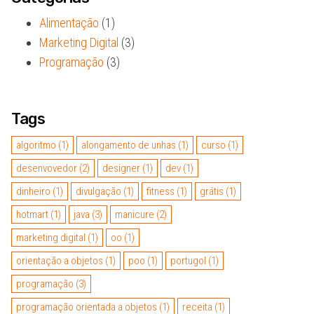
Alimentação
(1)
Marketing Digital
(3)
Programação
(3)
Tags
algoritmo
(1)
alongamento de unhas
(1)
curso
(1)
desenvovedor
(2)
designer
(1)
dev
(1)
dinheiro
(1)
divulgação
(1)
fitness
(1)
grátis
(1)
hotmart
(1)
java
(3)
manicure
(2)
marketing digital
(1)
oo
(1)
orientação a objetos
(1)
poo
(1)
portugol
(1)
programação
(3)
programação orientada a objetos
(1)
receita
(1)